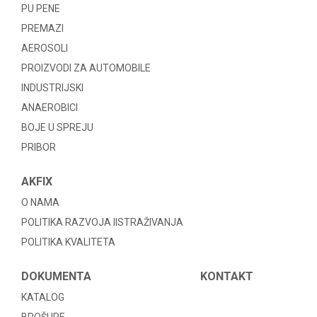
PU PENE
PREMAZI
AEROSOLI
PROIZVODI ZA AUTOMOBILE
INDUSTRIJSKI
ANAEROBICI
BOJE U SPREJU
PRIBOR
AKFIX
O NAMA
POLITIKA RAZVOJA IISTRAŽIVANJA
POLITIKA KVALITETA
DOKUMENTA
KONTAKT
KATALOG