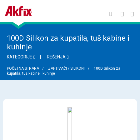
100D Silikon za kupatila, tuš kabine i
kuhinje
KATEGORIJE
REŠENJA
POČETNA STRANA
ZAPTIVAČI / SILIKONI
100D Silikon za
kupatila, tuš kabine i kuhinje