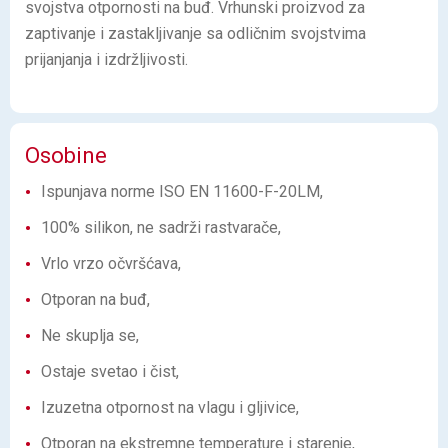
svojstva otpornosti na buđ. Vrhunski proizvod za
zaptivanje i zastakljivanje sa odličnim svojstvima
prijanjanja i izdržljivosti.
Osobine
Ispunjava norme ISO EN 11600-F-20LM,
100% silikon, ne sadrži rastvarače,
Vrlo vrzo očvršćava,
Otporan na buđ,
Ne skuplja se,
Ostaje svetao i čist,
Izuzetna otpornost na vlagu i gljivice,
Otporan na ekstremne temperature i starenje,