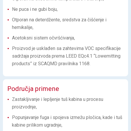
Ne puca i ne gubi boju,
Otporan na deterdžente, sredstva za čišćenje i
hemikalije,
Acetoksni sistem očvršćivanja,
Proizvod je usklađen sa zahtevima VOC specifikacije
sadržaja proizvoda prema LEED EQc4.1 “Lowemitting
products” iz SCAQMD pravilnika 1168.
Područja primene
Zastakljivanje i lepljenje tuš kabina u procesu
proizvodnje,
Popunjavanje fuga i spojeva izmežu pločica, kade i tuš
kabine prilikom ugradnje,