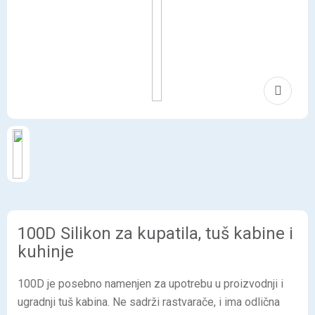
100D Silikon za kupatila, tuš kabine i
kuhinje
100D je posebno namenjen za upotrebu u proizvodnji i
ugradnji tuš kabina. Ne sadrži rastvarače, i ima odlična