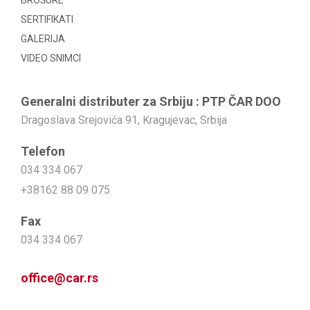
BROŠURE
SERTIFIKATI
GALERIJA
VIDEO SNIMCI
Generalni distributer za Srbiju : PTP ČAR DOO
Dragoslava Srejovića 91, Kragujevac, Srbija
Telefon
034 334 067
+38162 88 09 075
Fax
034 334 067
office@car.rs