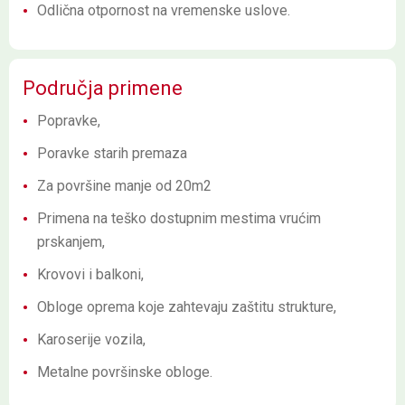
Odlična otpornost na vremenske uslove.
Područja primene
Popravke,
Poravke starih premaza
Za površine manje od 20m2
Primena na teško dostupnim mestima vrućim
prskanjem,
Krovovi i balkoni,
Obloge oprema koje zahtevaju zaštitu strukture,
Karoserije vozila,
Metalne površinske obloge.