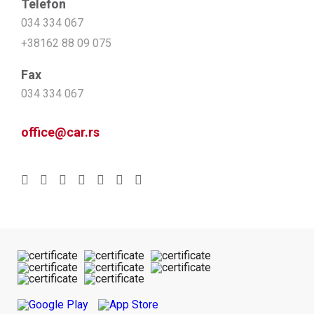
Telefon
034 334 067
+38162 88 09 075
Fax
034 334 067
office@car.rs