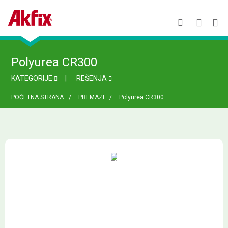
Polyurea CR300
KATEGORIJE
REŠENJA
POČETNA STRANA
PREMAZI
Polyurea CR300