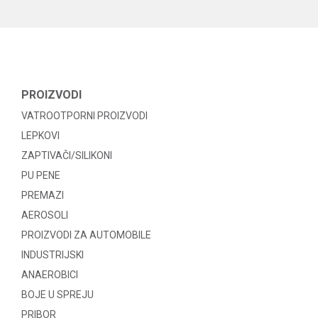
PROIZVODI
VATROOTPORNI PROIZVODI
LEPKOVI
ZAPTIVAČI/SILIKONI
PU PENE
PREMAZI
AEROSOLI
PROIZVODI ZA AUTOMOBILE
INDUSTRIJSKI
ANAEROBICI
BOJE U SPREJU
PRIBOR