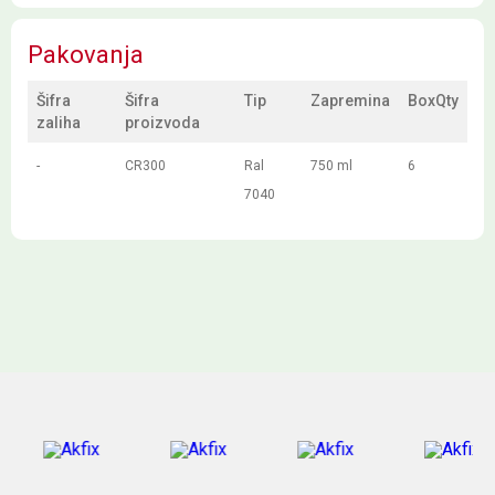
Pakovanja
Šifra
Šifra
Tip
Zapremina
BoxQty
zaliha
proizvoda
-
CR300
Ral
750 ml
6
7040