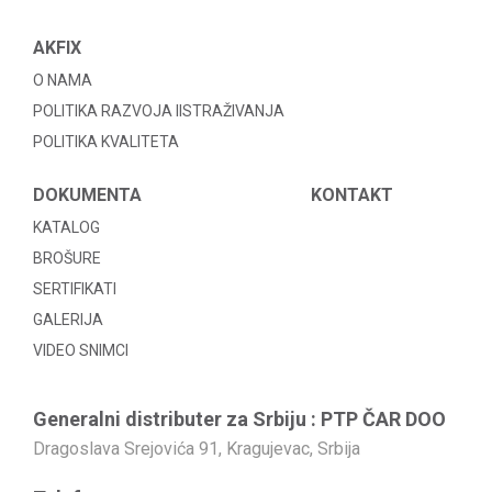
AKFIX
O NAMA
POLITIKA RAZVOJA IISTRAŽIVANJA
POLITIKA KVALITETA
DOKUMENTA
KONTAKT
KATALOG
BROŠURE
SERTIFIKATI
GALERIJA
VIDEO SNIMCI
Generalni distributer za Srbiju : PTP ČAR DOO
Dragoslava Srejovića 91, Kragujevac, Srbija