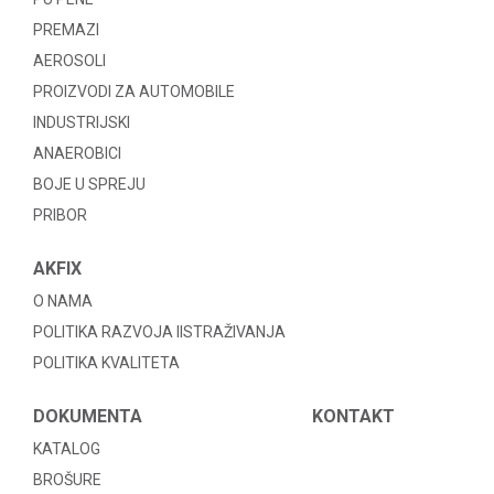
PREMAZI
AEROSOLI
PROIZVODI ZA AUTOMOBILE
INDUSTRIJSKI
ANAEROBICI
BOJE U SPREJU
PRIBOR
AKFIX
O NAMA
POLITIKA RAZVOJA IISTRAŽIVANJA
POLITIKA KVALITETA
DOKUMENTA
KONTAKT
KATALOG
BROŠURE