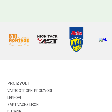
PROIZVODI
VATROOTPORNI PROIZVODI
LEPKOVI
ZAPTIVAČI/SILIKONI
PU PENE