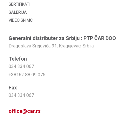
SERTIFIKATI
GALERIJA
VIDEO SNIMCI
Generalni distributer za Srbiju : PTP ČAR DOO
Dragoslava Srejovića 91, Kragujevac, Srbija
Telefon
034 334 067
+38162 88 09 075
Fax
034 334 067
office@car.rs