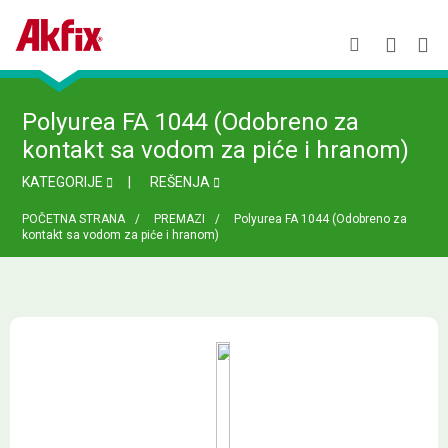
Polyurea FA 1044 (Odobreno za
kontakt sa vodom za piće i hranom)
KATEGORIJE
REŠENJA
POČETNA STRANA
PREMAZI
Polyurea FA 1044 (Odobreno za
kontakt sa vodom za piće i hranom)