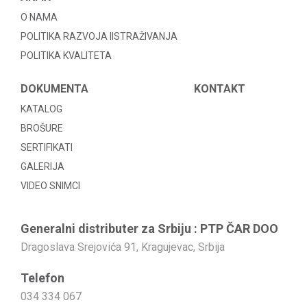
O NAMA
POLITIKA RAZVOJA IISTRAŽIVANJA
POLITIKA KVALITETA
DOKUMENTA
KONTAKT
KATALOG
BROŠURE
SERTIFIKATI
GALERIJA
VIDEO SNIMCI
Generalni distributer za Srbiju : PTP ČAR DOO
Dragoslava Srejovića 91, Kragujevac, Srbija
Telefon
034 334 067