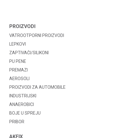
PROIZVODI
VATROOTPORNI PROIZVODI
LEPKOVI
ZAPTIVAČI/SILIKONI
PU PENE
PREMAZI
AEROSOLI
PROIZVODI ZA AUTOMOBILE
INDUSTRIJSKI
ANAEROBICI
BOJE U SPREJU
PRIBOR
AKFIX