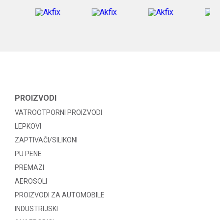
PROIZVODI
VATROOTPORNI PROIZVODI
LEPKOVI
ZAPTIVAČI/SILIKONI
PU PENE
PREMAZI
AEROSOLI
PROIZVODI ZA AUTOMOBILE
INDUSTRIJSKI