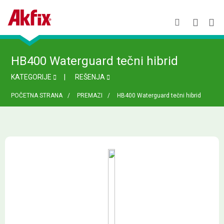
HB400 Waterguard tečni hibrid
KATEGORIJE
REŠENJA
POČETNA STRANA
PREMAZI
HB400 Waterguard tečni hibrid