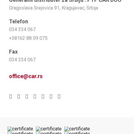
Dragoslava Srejovića 91, Kragujevac, Srbija
Telefon
034 334 067
+38162 88 09 075
Fax
034 334 067
office@car.rs