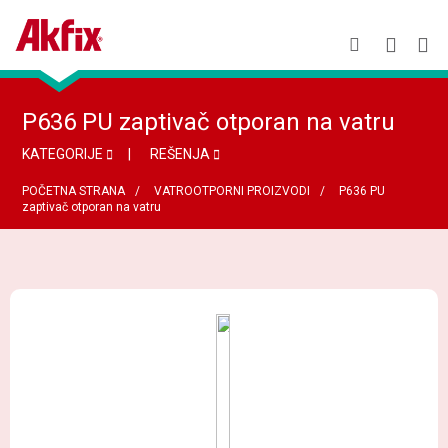
P636 PU zaptivač otporan na vatru
KATEGORIJE
REŠENJA
POČETNA STRANA
VATROOTPORNI PROIZVODI
P636 PU
zaptivač otporan na vatru