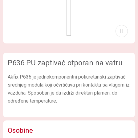
P636 PU zaptivač otporan na vatru
Akfix P636 je jednokomponentni poliuretanski zaptivač
srednjeg modula koji očvršćava pri kontaktu sa vlagom iz
vazduha. Sposoban je da izdrži direktan plamen, do
određene temperature.
Osobine