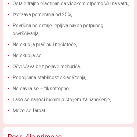
Ostaje trajno elastičan sa visokom otpornošću na vatru,
Izdržava pomeranja od 25%,
Površina ne ostaje lepljiva nakon potpunog
očvršćivanja,
Ne skuplja prašinu i nečistoće,
Ne skuplja se,
Očvršćava bez pojave mehurića,
Poboljšana stabilnost skladištenja,
Ne savija se – tiksotropno,
Lako se nanosi ručnim pištoljem za nanošenje,
Može se farbati.
Područja primene