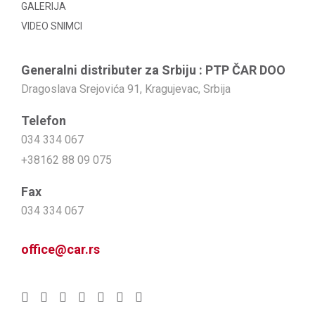
GALERIJA
VIDEO SNIMCI
Generalni distributer za Srbiju : PTP ČAR DOO
Dragoslava Srejovića 91, Kragujevac, Srbija
Telefon
034 334 067
+38162 88 09 075
Fax
034 334 067
office@car.rs