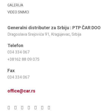
GALERIJA
VIDEO SNIMCI
Generalni distributer za Srbiju : PTP ČAR DOO
Dragoslava Srejovića 91, Kragujevac, Srbija
Telefon
034 334 067
+38162 88 09 075
Fax
034 334 067
office@car.rs