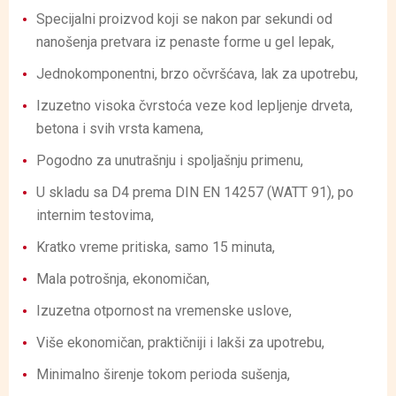
Specijalni proizvod koji se nakon par sekundi od
nanošenja pretvara iz penaste forme u gel lepak,
Jednokomponentni, brzo očvršćava, lak za upotrebu,
Izuzetno visoka čvrstoća veze kod lepljenje drveta,
betona i svih vrsta kamena,
Pogodno za unutrašnju i spoljašnju primenu,
U skladu sa D4 prema DIN EN 14257 (WATT 91), po
internim testovima,
Kratko vreme pritiska, samo 15 minuta,
Mala potrošnja, ekonomičan,
Izuzetna otpornost na vremenske uslove,
Više ekonomičan, praktičniji i lakši za upotrebu,
Minimalno širenje tokom perioda sušenja,