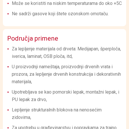
Može se koristiti na niskim temperaturama do oko +5C
Ne sadrži gasove koji štete ozonskom omotaču.
Područja primene
Za lepljenje materijala od drveta: Medijapan, šperploča,
iverica, laminat, OSB ploča, itd,
U proizvodnji nameštaja, proizvodnji drvenih vrata i
prozora, za lepljenje drvenih konstrukcija i dekorativnih
materijala,
Upotrebljava se kao pomorski lepak, montažni lepak, i
PU lepak za drvo,
Lepljenje strukturalnih blokova na nenosećim
zidovima,
Za upotrebu u građevinarstvu i popravkama za trajno