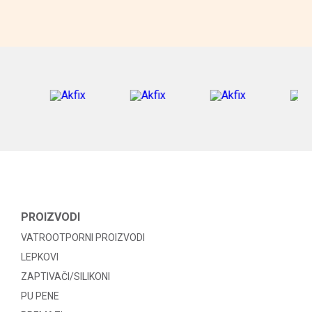
PROIZVODI
VATROOTPORNI PROIZVODI
LEPKOVI
ZAPTIVAČI/SILIKONI
PU PENE