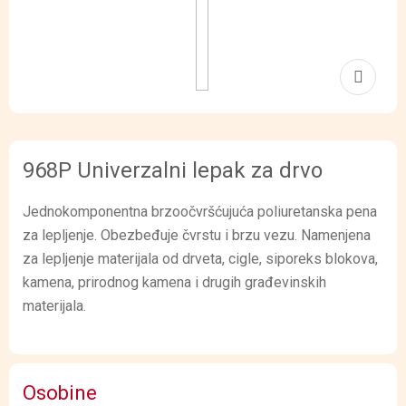
968P Univerzalni lepak za drvo
Jednokomponentna brzoočvršćujuća poliuretanska pena
za lepljenje. Obezbeđuje čvrstu i brzu vezu. Namenjena
za lepljenje materijala od drveta, cigle, siporeks blokova,
kamena, prirodnog kamena i drugih građevinskih
materijala.
Osobine