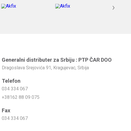
›
Generalni distributer za Srbiju : PTP ČAR DOO
Dragoslava Srejovića 91, Kragujevac, Srbija
Telefon
034 334 067
+38162 88 09 075
Fax
034 334 067