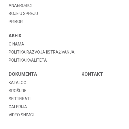
ANAEROBICI
BOJE U SPREJU
PRIBOR
AKFIX
O NAMA
POLITIKA RAZVOJA IISTRAŽIVANJA
POLITIKA KVALITETA
DOKUMENTA
KONTAKT
KATALOG
BROŠURE
SERTIFIKATI
GALERIJA
VIDEO SNIMCI