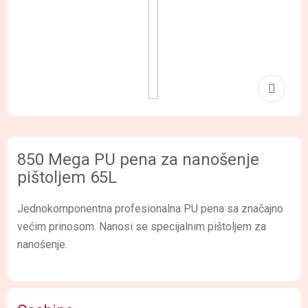
850 Mega PU pena za nanošenje
pištoljem 65L
Jednokomponentna profesionalna PU pena sa značajno
većim prinosom. Nanosi se specijalnim pištoljem za
nanošenje.