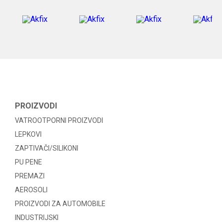
PROIZVODI
VATROOTPORNI PROIZVODI
LEPKOVI
ZAPTIVAČI/SILIKONI
PU PENE
PREMAZI
AEROSOLI
PROIZVODI ZA AUTOMOBILE
INDUSTRIJSKI