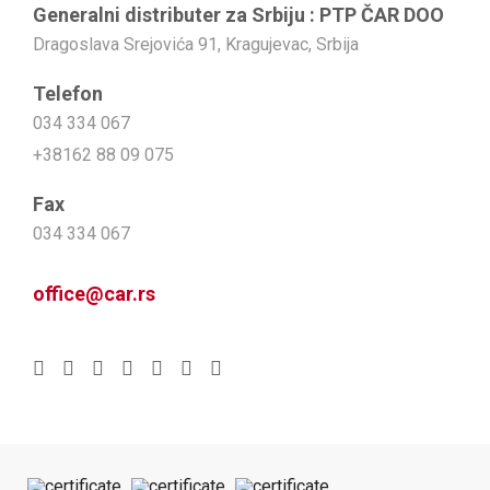
Generalni distributer za Srbiju : PTP ČAR DOO
Dragoslava Srejovića 91, Kragujevac, Srbija
Telefon
034 334 067
+38162 88 09 075
Fax
034 334 067
office@car.rs