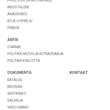
PROIZVODI ZA AUTOMOBILE
INDUSTRIJSKI
ANAEROBICI
BOJE U SPREJU
PRIBOR
AKFIX
O NAMA
POLITIKA RAZVOJA IISTRAŽIVANJA
POLITIKA KVALITETA
DOKUMENTA
KONTAKT
KATALOG
BROŠURE
SERTIFIKATI
GALERIJA
VIDEO SNIMCI