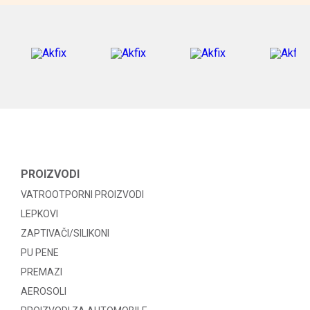
PROIZVODI
VATROOTPORNI PROIZVODI
LEPKOVI
ZAPTIVAČI/SILIKONI
PU PENE
PREMAZI
AEROSOLI