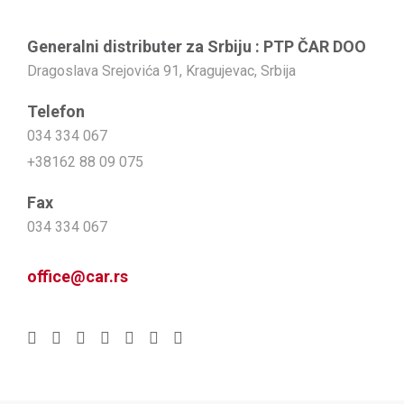
Generalni distributer za Srbiju : PTP ČAR DOO
Dragoslava Srejovića 91, Kragujevac, Srbija
Telefon
034 334 067
+38162 88 09 075
Fax
034 334 067
office@car.rs