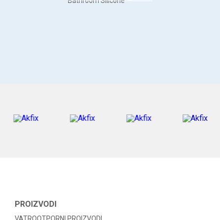
Bathroom Silicone
PROIZVODI
VATROOTPORNI PROIZVODI