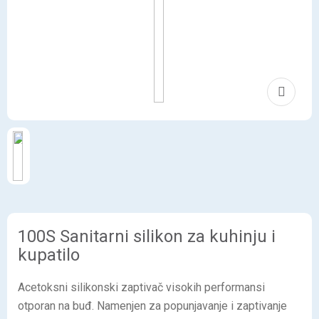
100S Sanitarni silikon za kuhinju i
kupatilo
Acetoksni silikonski zaptivač visokih performansi
otporan na buđ. Namenjen za popunjavanje i zaptivanje