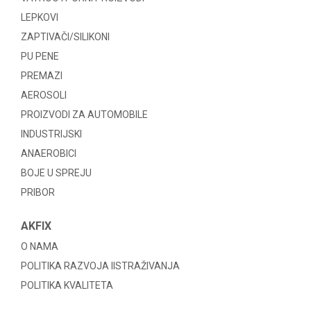
LEPKOVI
ZAPTIVAČI/SILIKONI
PU PENE
PREMAZI
AEROSOLI
PROIZVODI ZA AUTOMOBILE
INDUSTRIJSKI
ANAEROBICI
BOJE U SPREJU
PRIBOR
AKFIX
O NAMA
POLITIKA RAZVOJA IISTRAŽIVANJA
POLITIKA KVALITETA