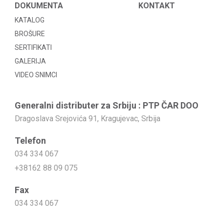
DOKUMENTA
KONTAKT
KATALOG
BROŠURE
SERTIFIKATI
GALERIJA
VIDEO SNIMCI
Generalni distributer za Srbiju : PTP ČAR DOO
Dragoslava Srejovića 91, Kragujevac, Srbija
Telefon
034 334 067
+38162 88 09 075
Fax
034 334 067