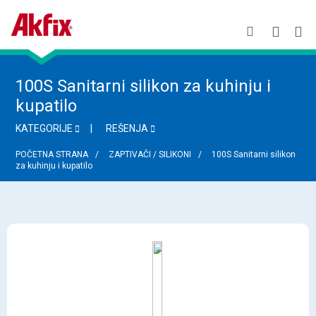
100S Sanitarni silikon za kuhinju i
kupatilo
KATEGORIJE
REŠENJA
POČETNA STRANA
ZAPTIVAČI / SILIKONI
100S Sanitarni silikon
za kuhinju i kupatilo