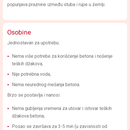
popunjava praznine između stuba i rupe u zemlji.
Osobine
Jednostavan za upotrebu:
Nema više potrebe za korišćenje betona i nošenje
teških džakova,
Nije potrebna voda,
Nema neurednog mešanja betona.
Brzo se postavlja i nanosi:
Nema gubljenja vremena za utovar i istovar teških
džakova betona,
Posao se završava za 3-5 min (u zavisnosti od