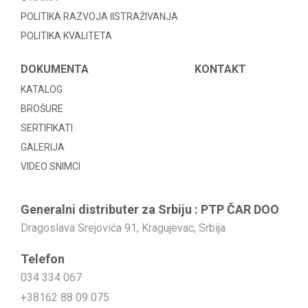
POLITIKA RAZVOJA IISTRAŽIVANJA
POLITIKA KVALITETA
DOKUMENTA
KONTAKT
KATALOG
BROŠURE
SERTIFIKATI
GALERIJA
VIDEO SNIMCI
Generalni distributer za Srbiju : PTP ČAR DOO
Dragoslava Srejovića 91, Kragujevac, Srbija
Telefon
034 334 067
+38162 88 09 075