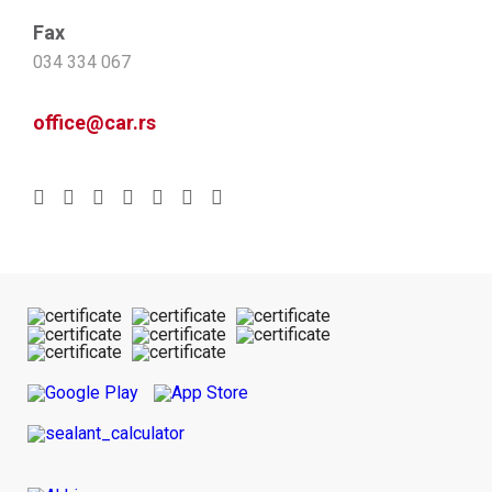
Fax
034 334 067
office@car.rs