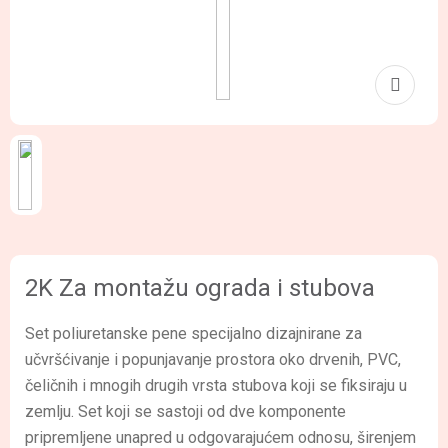
2K Za montažu ograda i stubova
Set poliuretanske pene specijalno dizajnirane za
učvršćivanje i popunjavanje prostora oko drvenih, PVC,
čeličnih i mnogih drugih vrsta stubova koji se fiksiraju u
zemlju. Set koji se sastoji od dve komponente
pripremljene unapred u odgovarajućem odnosu, širenjem