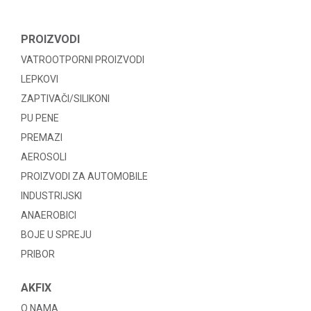
PROIZVODI
VATROOTPORNI PROIZVODI
LEPKOVI
ZAPTIVAČI/SILIKONI
PU PENE
PREMAZI
AEROSOLI
PROIZVODI ZA AUTOMOBILE
INDUSTRIJSKI
ANAEROBICI
BOJE U SPREJU
PRIBOR
AKFIX
O NAMA