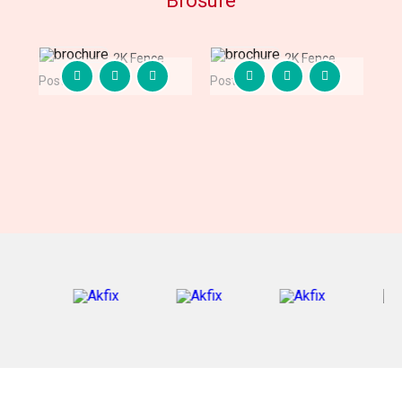
Brošure
2K Fence
2K Fence
Post Fix
Post Fix