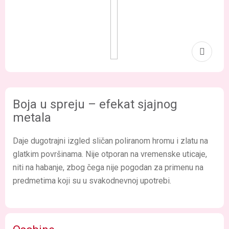
Boja u spreju – efekat sjajnog
metala
Daje dugotrajni izgled sličan poliranom hromu i zlatu na
glatkim površinama. Nije otporan na vremenske uticaje,
niti na habanje, zbog čega nije pogodan za primenu na
predmetima koji su u svakodnevnoj upotrebi.