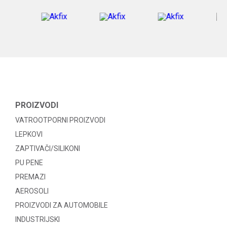
PROIZVODI
VATROOTPORNI PROIZVODI
LEPKOVI
ZAPTIVAČI/SILIKONI
PU PENE
PREMAZI
AEROSOLI
PROIZVODI ZA AUTOMOBILE
INDUSTRIJSKI