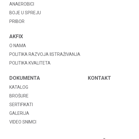
ANAEROBICI
BOJE U SPREJU
PRIBOR
AKFIX
O NAMA
POLITIKA RAZVOJA IISTRAŽIVANJA
POLITIKA KVALITETA
DOKUMENTA
KONTAKT
KATALOG
BROŠURE
SERTIFIKATI
GALERIJA
VIDEO SNIMCI