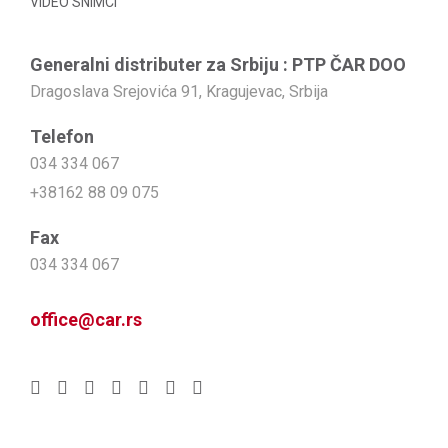
VIDEO SNIMCI
Generalni distributer za Srbiju : PTP ČAR DOO
Dragoslava Srejovića 91, Kragujevac, Srbija
Telefon
034 334 067
+38162 88 09 075
Fax
034 334 067
office@car.rs