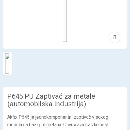
P645 PU Zaptivač za metale
(automobilska industrija)
Akfix P645 je jednokomponentni zaptivač visokog
modula na bazi poliuretana. Očvršćava uz vlažnost