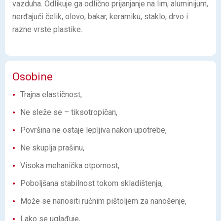
vazduha. Odlikuje ga odlično prijanjanje na lim, aluminijum,
nerđajući čelik, olovo, bakar, keramiku, staklo, drvo i
razne vrste plastike.
Osobine
Trajna elastičnost,
Ne sleže se – tiksotropičan,
Površina ne ostaje lepljiva nakon upotrebe,
Ne skuplja prašinu,
Visoka mehanička otpornost,
Poboljšana stabilnost tokom skladištenja,
Može se nanositi ručnim pištoljem za nanošenje,
Lako se uglađuje,