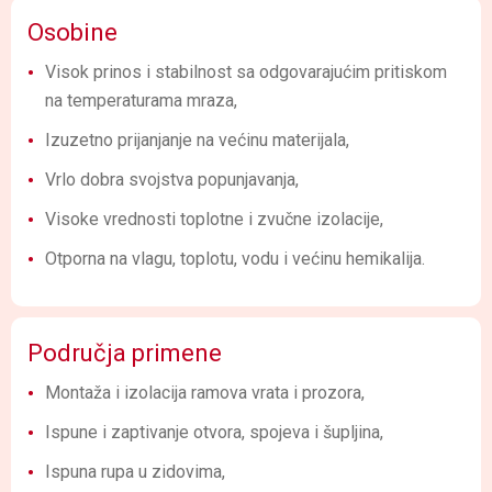
Osobine
Visok prinos i stabilnost sa odgovarajućim pritiskom
na temperaturama mraza,
Izuzetno prijanjanje na većinu materijala,
Vrlo dobra svojstva popunjavanja,
Visoke vrednosti toplotne i zvučne izolacije,
Otporna na vlagu, toplotu, vodu i većinu hemikalija.
Područja primene
Montaža i izolacija ramova vrata i prozora,
Ispune i zaptivanje otvora, spojeva i šupljina,
Ispuna rupa u zidovima,