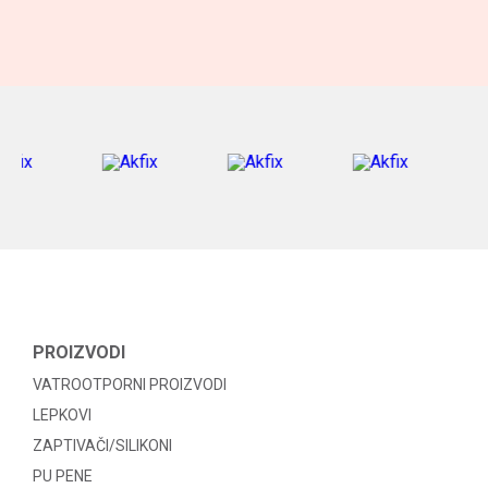
PROIZVODI
VATROOTPORNI PROIZVODI
LEPKOVI
ZAPTIVAČI/SILIKONI
PU PENE