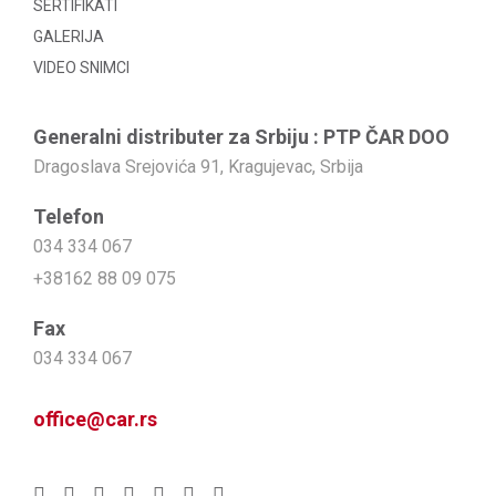
SERTIFIKATI
GALERIJA
VIDEO SNIMCI
Generalni distributer za Srbiju : PTP ČAR DOO
Dragoslava Srejovića 91, Kragujevac, Srbija
Telefon
034 334 067
+38162 88 09 075
Fax
034 334 067
office@car.rs