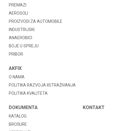
PREMAZI
AEROSOLI
PROIZVODI ZA AUTOMOBILE
INDUSTRIJSKI
ANAEROBICI
BOJE U SPREJU
PRIBOR
AKFIX
O NAMA
POLITIKA RAZVOJA IISTRAŽIVANJA
POLITIKA KVALITETA
DOKUMENTA
KONTAKT
KATALOG
BROŠURE