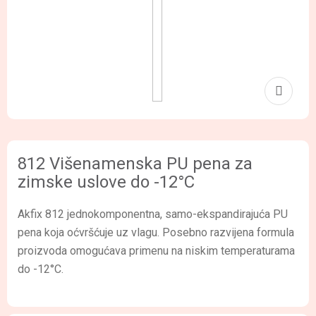
812 Višenamenska PU pena za
zimske uslove do -12°C
Akfix 812 jednokomponentna, samo-ekspandirajuća PU
pena koja oćvršćuje uz vlagu. Posebno razvijena formula
proizvoda omogućava primenu na niskim temperaturama
do -12°C.