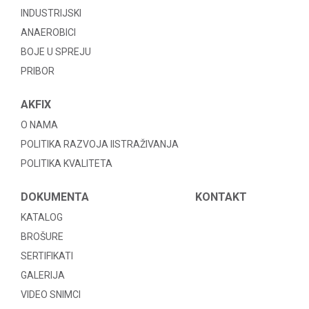
INDUSTRIJSKI
ANAEROBICI
BOJE U SPREJU
PRIBOR
AKFIX
O NAMA
POLITIKA RAZVOJA IISTRAŽIVANJA
POLITIKA KVALITETA
DOKUMENTA
KONTAKT
KATALOG
BROŠURE
SERTIFIKATI
GALERIJA
VIDEO SNIMCI