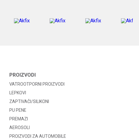
PROIZVODI
VATROOTPORNI PROIZVODI
LEPKOVI
ZAPTIVAČI/SILIKONI
PU PENE
PREMAZI
AEROSOLI
PROIZVODI ZA AUTOMOBILE