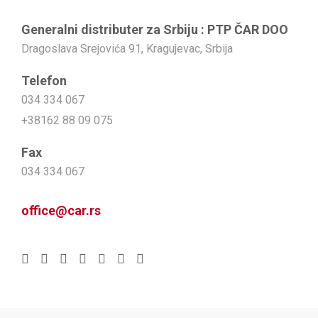
Generalni distributer za Srbiju : PTP ČAR DOO
Dragoslava Srejovića 91, Kragujevac, Srbija
Telefon
034 334 067
+38162 88 09 075
Fax
034 334 067
office@car.rs