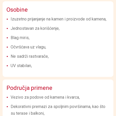
Osobine
Izuzetno prijanjanje na kamen i proizvode od kamena,
Jednostavan za korišćenje,
Blag miris,
Očvršćava uz vlagu,
Ne sadrži rastvarače,
UV stabilan,
Područja primene
Vezivo za podove od kamena i kvarca,
Dekorativni premazi za spoljnim površinama, kao što
su terase i balkoni,