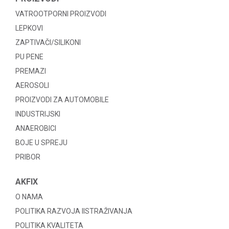
VATROOTPORNI PROIZVODI
LEPKOVI
ZAPTIVAČI/SILIKONI
PU PENE
PREMAZI
AEROSOLI
PROIZVODI ZA AUTOMOBILE
INDUSTRIJSKI
ANAEROBICI
BOJE U SPREJU
PRIBOR
AKFIX
O NAMA
POLITIKA RAZVOJA IISTRAŽIVANJA
POLITIKA KVALITETA