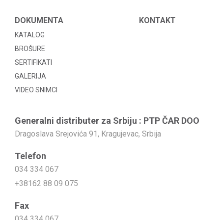
DOKUMENTA
KONTAKT
KATALOG
BROŠURE
SERTIFIKATI
GALERIJA
VIDEO SNIMCI
Generalni distributer za Srbiju : PTP ČAR DOO
Dragoslava Srejovića 91, Kragujevac, Srbija
Telefon
034 334 067
+38162 88 09 075
Fax
034 334 067