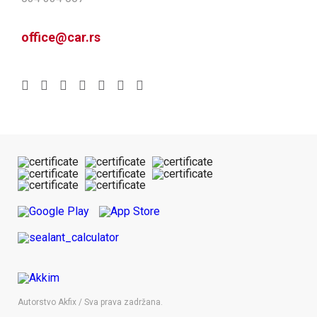
office@car.rs
Autorstvo Akfix / Sva prava zadržana.