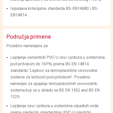
Ispunjava kriterijume standarda BS-EN14680 i BS-
EN14814.
Područja primene
Posebno namenjeno za:
Lepljenje cementnih PVC-U cevi i pribora u sistemima
pod pritiskom do 16PN, prema BS EN 14814
standardu “Lepkovi za termoplastične cevovodne
sisteme za tečnosti pod pritiskom”. Posebno
namenjen za spajanje termoplastičnih cevovodnih
sistema koji su u skladu sa BS EN 1452 and BS EN
1329.
Lepljenje cevi i pribora u sistemima otpadnih voda
prema sledećim standardima: PVC-U plastični