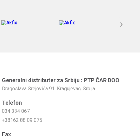
›
Generalni distributer za Srbiju : PTP ČAR DOO
Dragoslava Srejovića 91, Kragujevac, Srbija
Telefon
034 334 067
+38162 88 09 075
Fax