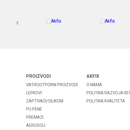
‹
PROIZVODI
AKFIX
VATROOTPORNI PROIZVODI
O NAMA
LEPKOVI
POLITIKA RAZVOJA II
ZAPTIVAČI/SILIKONI
POLITIKA KVALITETA
PU PENE
PREMAZI
AEROSOLI