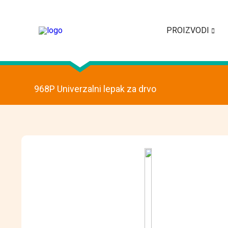
PROIZVODI
968P Univerzalni lepak za drvo