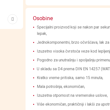
Osobine
Specijalni proizvod koji se nakon par seku
lepak,
Jednokomponentni, brzo očvršćava, lak za
Izuzetno visoka čvrstoća veze kod lepljenj
Pogodno za unutrašnju i spoljašnju primenu
U skladu sa D4 prema DIN EN 14257 (WATT 
Kratko vreme pritiska, samo 15 minuta,
Mala potrošnja, ekonomičan,
Izuzetna otpornost na vremenske uslove,
Više ekonomičan, praktičniji i lakši za upot