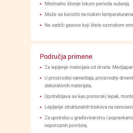
Minimalno širenje tokom perioda sušenja,
Može se koristiti na niskim temperaturam
Ne sadrži gasove koji štete ozonskom om
Područja primene
Za lepljenje materijala od drveta: Medijapan,
U proizvodnji nameštaja, proizvodnji drvenih
dekorativnih materijala,
Upotrebljava se kao pomorski lepak, montaž
Lepljenje strukturalnih blokova na nenoseć
Za upotrebu u građevinarstvu i popravkama
neporoznih površina,