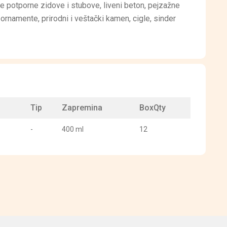
e potporne zidove i stubove, liveni beton, pejzažne
 ornamente, prirodni i veštački kamen, cigle, sinder
Tip
Zapremina
BoxQty
-
400 ml
12