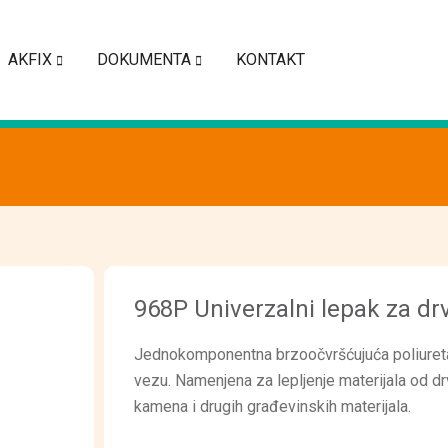
AKFIX
DOKUMENTA
KONTAKT
968P Univerzalni lepak za dr
Jednokomponentna brzoočvršćujuća poliuretan
vezu. Namenjena za lepljenje materijala od dr
kamena i drugih građevinskih materijala.