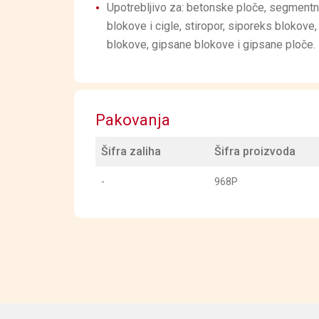
Upotrebljivo za: betonske ploče, segmentn
blokove i cigle, stiropor, siporeks blokove,
blokove, gipsane blokove i gipsane ploče.
Pakovanja
Šifra zaliha
Šifra proizvoda
-
968P